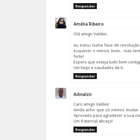
Responder
Amélia Ribeiro
Olá amigo Valdeir,
eu estou numa fase de revolução n
esquecer o menos bom... mas tenh
forte!
Espero que esteja tudo bem contig
Um beijo e saudades de ti.
Responder
Adinalzir
Caro amigo Valdeir
Ainda acho que só iremos mudar
Aproveito para agradecer a sua visi
Um fraternal abraço!
Responder