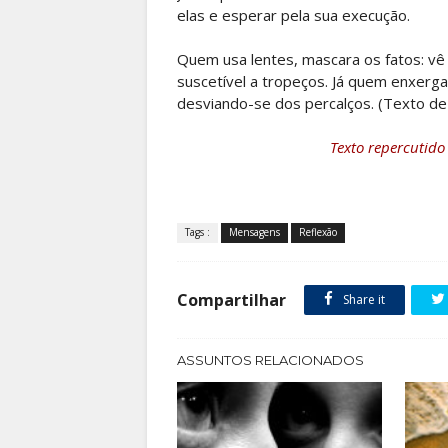
elas e esperar pela sua execução.
Quem usa lentes, mascara os fatos: vê 
suscetível a tropeços. Já quem enxerg
desviando-se dos percalços. (Texto d
Texto repercutido
Tags :
Mensagens
Reflexão
Compartilhar
Share it
ASSUNTOS RELACIONADOS