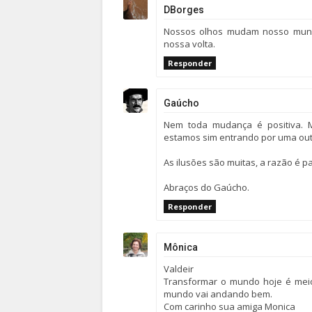
DBorges
Nossos olhos mudam nosso mun
nossa volta.
Responder
Gaúcho
Nem toda mudança é positiva. 
estamos sim entrando por uma outr
As ilusões são muitas, a razão é p
Abraços do Gaúcho.
Responder
Mônica
Valdeir
Transformar o mundo hoje é mei
mundo vai andando bem.
Com carinho sua amiga Monica