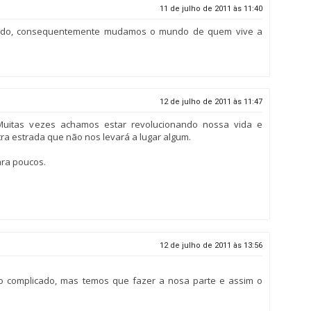
11 de julho de 2011 às 11:40
do, consequentemente mudamos o mundo de quem vive a
12 de julho de 2011 às 11:47
Muitas vezes achamos estar revolucionando nossa vida e
a estrada que não nos levará a lugar algum.
ara poucos.
12 de julho de 2011 às 13:56
o complicado, mas temos que fazer a nosa parte e assim o