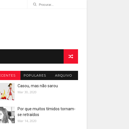
ECENTES
POPULARES
ARQUIVO
Casou, mas não sarou
Mar 30, 2020
Por que muitos tímidos tornam-
se retraídos
Mar 14, 2020