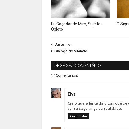
Eu Caçador de Mim, Sujeito-
O Sign
Objeto
Anterior
O Diálogo do Silêncio
DEIXE SEU COMENTÁRIO
17 Comentários:
Élys
Creio que a lente dá o tom que se
com a segurança da realidade.
Responder