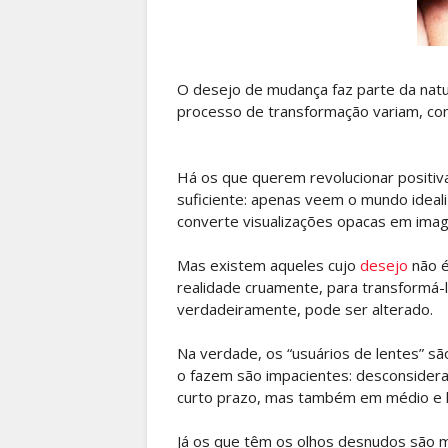
O desejo de mudança faz parte da natur
processo de transformação variam, con
Há os que querem revolucionar positiv
suficiente: apenas veem o mundo ideal
converte visualizações opacas em ima
Mas existem aqueles cujo
desejo
não é
realidade cruamente, para transformá-l
verdadeiramente, pode ser alterado.
Na verdade, os “usuários de lentes” s
o fazem são impacientes: desconsider
curto prazo, mas também em médio e 
Já os que têm os olhos desnudos são m