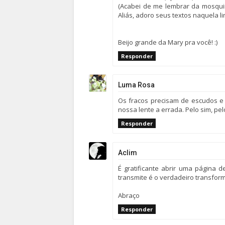
(Acabei de me lembrar da mosquin
Aliás, adoro seus textos naquela lin
Beijo grande da Mary pra você! :)
Responder
Luma Rosa
Os fracos precisam de escudos e 
nossa lente a errada. Pelo sim, pel
Responder
Aclim
É gratificante abrir uma página 
transmite é o verdadeiro transfor
Abraço
Responder