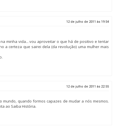
12 de julho de 2011 às 19:54
a minha vida... vou aproveitar o que há de positivo e tentar
o a certeza que sairei dela (da revolução) uma mulher mais
o.
12 de julho de 2011 às 22:55
 o mundo, quando formos capazes de mudar a nós mesmos.
ta ao Saiba História.