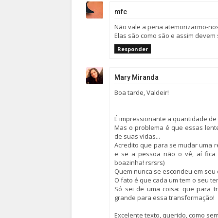
mfc
Não vale a pena atemorizarmo-nos 
Elas são como são e assim devem 
Responder
Mary Miranda
Boa tarde, Valdeir!
É impressionante a quantidade de
Mas o problema é que essas lente
de suas vidas...
Acredito que para se mudar uma rea
e se a pessoa não o vê, aí fica d
boazinha! rsrsrs)
Quem nunca se escondeu em seu qu
O fato é que cada um tem o seu tem
Só sei de uma coisa: que para
grande para essa transformação!
Excelente texto, querido, como se