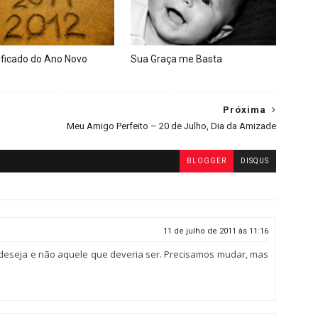
ificado do Ano Novo
Sua Graça me Basta
Próxima
Meu Amigo Perfeito – 20 de Julho, Dia da Amizade
BLOGGER
DISQUS
11 de julho de 2011 às 11:16
 deseja e não aquele que deveria ser. Precisamos mudar, mas