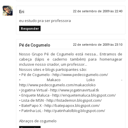
Eri
22 de setembro de 2009 às 22:40
eu estudo pra ser professora
Responder
Pé de Cogumelo
22 de setembro de 2009 às 23:10
Nosso Grupo Pé de Cogumelo está nessa... Entramos de
cabeça (lápis e caderno também) para homenagear
inclusive nosso criador, um professor...
Nossos sites e blogs participantes são:
• Pé de Cogumelo - http://www.pedecogumelo.com/
• Makaco Loko -
http://www.pedecogumelo.com/makacoloko
• Jogatina Virtual - http://www.jogatinavirtual.tk
• Enquete Maluca - http://enquetemaluca.blogspot.com/
• Lista de MSN - http://listademsn.blogspot.com/
• BatePapo X - http://batepapox.blogspot.com/
• Patinha LoL - http://patinhalolblog.blogspot.com/
Abraços de cogumelo