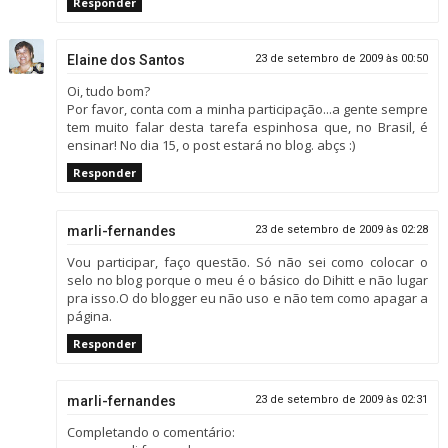
Responder
Elaine dos Santos
23 de setembro de 2009 às 00:50
Oi, tudo bom?
Por favor, conta com a minha participação...a gente sempre
tem muito falar desta tarefa espinhosa que, no Brasil, é
ensinar! No dia 15, o post estará no blog. abçs :)
Responder
marli-fernandes
23 de setembro de 2009 às 02:28
Vou participar, faço questão. Só não sei como colocar o
selo no blog porque o meu é o básico do Dihitt e não lugar
pra isso.O do blogger eu não uso e não tem como apagar a
página.
Responder
marli-fernandes
23 de setembro de 2009 às 02:31
Completando o comentário: