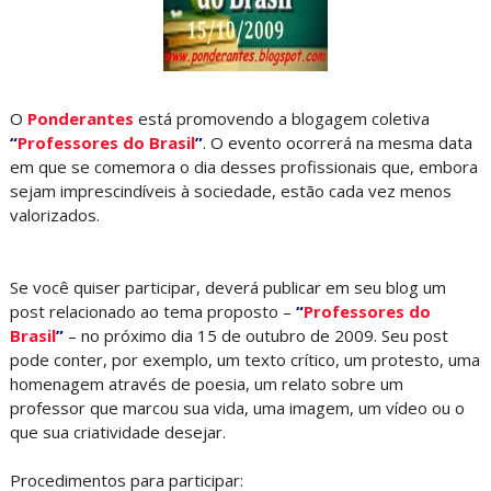
O
Ponderantes
está promovendo a blogagem coletiva
“
Professores do Brasil
”
. O evento ocorrerá na mesma data
em que se comemora o dia desses profissionais que, embora
sejam imprescindíveis à sociedade, estão cada vez menos
valorizados.
Se você quiser participar, deverá publicar em seu blog um
post relacionado ao tema proposto –
“
Professores do
Brasil
”
– no próximo dia 15 de outubro de 2009. Seu post
pode conter, por exemplo, um texto crítico, um protesto, uma
homenagem através de poesia, um relato sobre um
professor que marcou sua vida, uma imagem, um vídeo ou o
que sua criatividade desejar.
Procedimentos para participar: