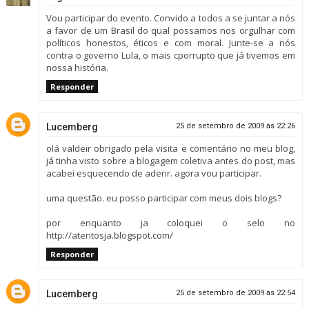
Vou participar do evento. Convido a todos a se juntar a nós
a favor de um Brasil do qual possamos nos orgulhar com
políticos honestos, éticos e com moral. Junte-se a nós
contra o governo Lula, o mais cporrupto que já tivemos em
nossa história.
Responder
Lucemberg
25 de setembro de 2009 às 22:26
olá valdeir obrigado pela visita e comentário no meu blog,
já tinha visto sobre a blogagem coletiva antes do post, mas
acabei esquecendo de aderir. agora vou participar.
uma questão. eu posso participar com meus dois blogs?
por enquanto ja coloquei o selo no
http://atentosja.blogspot.com/
Responder
Lucemberg
25 de setembro de 2009 às 22:54