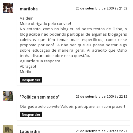
muriloha
25 de setembro de 2009 às 21:52
Valdeir:
Muito obrigado pelo convite!
No entanto, como no blog eu só posto textos de Osho, o
blog acaba não podendo participar de algumas blogagens
coletivas que têm temas mais específicos, como esse
proposto por você. A não ser que eu possa postar algo
sobre educação de maneira geral. Aí acredito que Osho
tenha discursado sobre essa questão.
Aguardo sua resposta.
Abração!
Murilo
Responder
"Política sem medo"
25 de setembro de 2009 às 22:12
Obrigada pelo convite Valdeir, participarei sim com prazer!
Responder
Laguardia
25 de setembro de 2009 às 22:21