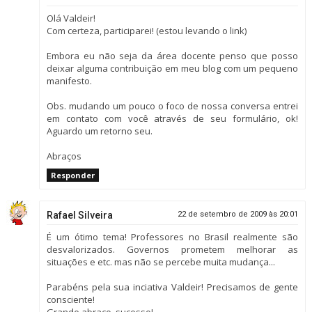
Olá Valdeir!
Com certeza, participarei! (estou levando o link)
Embora eu não seja da área docente penso que posso
deixar alguma contribuição em meu blog com um pequeno
manifesto.
Obs. mudando um pouco o foco de nossa conversa entrei
em contato com você através de seu formulário, ok!
Aguardo um retorno seu.
Abraços
Responder
Rafael Silveira
22 de setembro de 2009 às 20:01
É um ótimo tema! Professores no Brasil realmente são
desvalorizados. Governos prometem melhorar as
situações e etc. mas não se percebe muita mudança...
Parabéns pela sua inciativa Valdeir! Precisamos de gente
consciente!