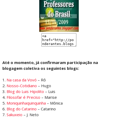
Até o momento, já confirmaram participação na
blogagem coletiva os seguintes blogs:
1.
Na casa da Vovó
– Rô
2.
Nosso-Cotidiano
– Hugo
3.
Blog do Luis Hipolito
– Luis
4.
Filosofar é Preciso
– Marise
5.
Moniquinhaquinquinha
– Mônica
6.
Blog do Catarino
– Catarino
7.
Sakuxeio
– J. Neto