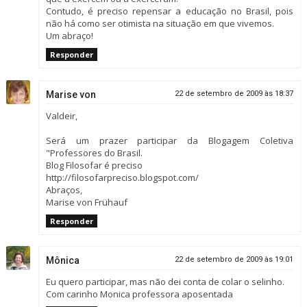
Contudo, é preciso repensar a educação no Brasil, pois
não há como ser otimista na situação em que vivemos.
Um abraço!
Responder
Marise von
22 de setembro de 2009 às 18:37
Valdeir,
Será um prazer participar da Blogagem Coletiva
"Professores do Brasil.
Blog Filosofar é preciso
http://filosofarpreciso.blogspot.com/
Abraços,
Marise von Frühauf
Responder
Mônica
22 de setembro de 2009 às 19:01
Eu quero participar, mas não dei conta de colar o selinho.
Com carinho Monica professora aposentada