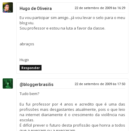
Hugo de Oliveira
22 de setembro de 2009 às 16:29
Eu vou participar sim amigo...já vou levar o selo para o meu
blog viu.
Sou professor e estou na luta a favor da classe.
abraços
Hugo
Responder
@bloggerbrasilis
22 de setembro de 2009 às 17:50
Tudo bem?
Eu fui professor por 4 anos e acredito que é uma das
profissões mais desgastantes atualmente, pois o que leio
na internet diariamente é o crescimento da violência nas
escolas.
É difícil prever o futuro desta profissão que honra a todos
que a exercem ou a exerceram.