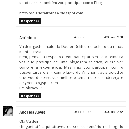
sendo assim também vou participar com o Blog
http://odiariofelipense.blogspot.com/
Responder
Anônimo
26 de setembro de 2009 às 02:31
Valdeir gostei muito do Doutor Dolittle do poleiro eu ri aos
montes rsrsr
Bem, pensei a respeito e vou participar sim . é a primeira
vez que participo de uma blogagem coletiva, quero ver
como é a experiência. Mas não vou participar com o
desventuras e sim com o Livro de Amynon , pois acredito
que vou desenvolver melhor o tema nele. o endereço é
amynon.blogspot.com .
um abraço !!!!
Responder
Andreia Alves
26 de setembro de 2009 às 02:58
Olá Valdeir,
cheguei até aqui através de seu comentário no blog do