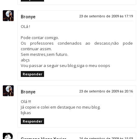
Bronye
23 de setembro de 2009 às 17:19
OLá !
Pode contar comigo.
Os professores condenados ao descaso,não pode
continuar assim.
Sem mestres,sem futuro.
abçs
Vou passar a seguir seu blog,siga o meu ooops
Responder
Bronye
23 de setembro de 2009 às 20:16
Olá !!!
Já copiei e colei em destaque no meu blog.
bjkas
Responder
24 de setembro de 2009 às 15:03