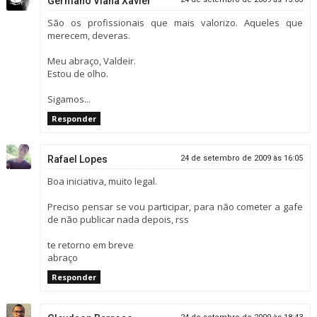
Germano Viana Xavier
São os profissionais que mais valorizo. Aqueles que
merecem, deveras.
Meu abraço, Valdeir.
Estou de olho.
Sigamos...
Responder
Rafael Lopes
24 de setembro de 2009 às 16:05
Boa iniciativa, muito legal.
Preciso pensar se vou participar, para não cometer a gafe
de não publicar nada depois, rss
te retorno em breve
abraço
Responder