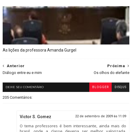
As lições da professora Amanda Gurgel
Anterior
Próxima
Diálogo entre eu e mim
Os olhos do elefante
DEIXE SEU COMENTÁRIO
BLOGGER
DISQUS
205 Comentários:
Victor S. Gomez
22 de setembro de 2009 às 11:09
O tema professores é bem interessante, ainda mais do
brasil, onde a classe deveria ser melhor valorizada.