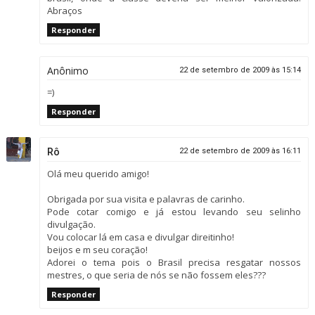
Abraços
Responder
Anônimo
22 de setembro de 2009 às 15:14
=)
Responder
Rô
22 de setembro de 2009 às 16:11
Olá meu querido amigo!
Obrigada por sua visita e palavras de carinho.
Pode cotar comigo e já estou levando seu selinho
divulgação.
Vou colocar lá em casa e divulgar direitinho!
beijos e m seu coração!
Adorei o tema pois o Brasil precisa resgatar nossos
mestres, o que seria de nós se não fossem eles???
Responder