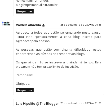
nome: marli fernandes
blog: http://marli.dihitt.com.br
Responder
Valdeir Almeida
23 de setembro de 2009 às 05:56
Agradeço a todos que estão se engajando nesta causa.
Estou indo “pessoalmente” a cada blog inscrito para
agradecer pela adesão.
Às pessoas que estão com alguma dificuldade, estou
esclarecendo as dúvidas nos respectivos blogs.
Os que ainda não se inscreveram, ainda há tempo. Esta
blogagem não tem prazo limite de inscrição.
Participem!!!
Obrigado.
Responder
Luis Hipolito @ The Blogger
23 de setembro de 2009 às 11:00