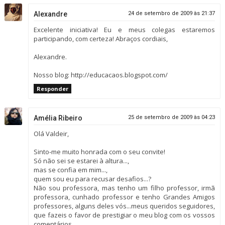
Alexandre
24 de setembro de 2009 às 21:37
Excelente iniciativa! Eu e meus colegas estaremos
participando, com certeza! Abraços cordiais,
Alexandre.
Nosso blog: http://educacaos.blogspot.com/
Responder
Amélia Ribeiro
25 de setembro de 2009 às 04:23
Olá Valdeir,
Sinto-me muito honrada com o seu convite!
Só não sei se estarei à altura...,
mas se confia em mim...,
quem sou eu para recusar desafios...?
Não sou professora, mas tenho um filho professor, irmã
professora, cunhado professor e tenho Grandes Amigos
professores, alguns deles vós...meus queridos seguidores,
que fazeis o favor de prestigiar o meu blog com os vossos
comentários.