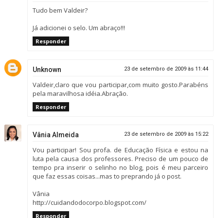
Tudo bem Valdeir?
Já adicionei o selo. Um abraço!!!
Responder
Unknown
23 de setembro de 2009 às 11:44
Valdeir,claro que vou participar,com muito gosto.Parabéns
pela maravilhosa idéia.Abração.
Responder
Vânia Almeida
23 de setembro de 2009 às 15:22
Vou participar! Sou profa. de Educação Física e estou na
luta pela causa dos professores. Preciso de um pouco de
tempo pra inserir o selinho no blog, pois é meu parceiro
que faz essas coisas...mas to preprando já o post.
Vânia
http://cuidandodocorpo.blogspot.com/
Responder