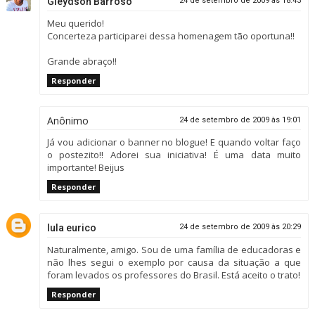
Gleydson Barroso
24 de setembro de 2009 às 18:43
Meu querido!
Concerteza participarei dessa homenagem tão oportuna!!
Grande abraço!!
Responder
Anônimo
24 de setembro de 2009 às 19:01
Já vou adicionar o banner no blogue! E quando voltar faço
o postezito!! Adorei sua iniciativa! É uma data muito
importante! Beijus
Responder
lula eurico
24 de setembro de 2009 às 20:29
Naturalmente, amigo. Sou de uma família de educadoras e
não lhes segui o exemplo por causa da situação a que
foram levados os professores do Brasil. Está aceito o trato!
Responder