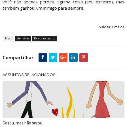
você não apenas perdeu alguma coisa (seu dinheiro), mas
também ganhou: um inimigo para sempre.
Valdeir Almeida
Tags :
Amizade
Relacionamento
Compartilhar
ASSUNTOS RELACIONADOS
Casou, mas não sarou