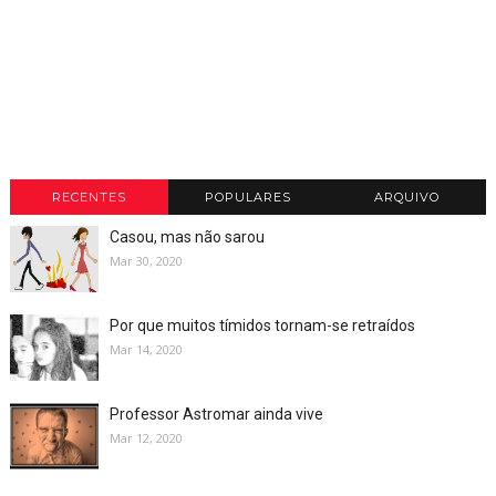
RECENTES
POPULARES
ARQUIVO
Casou, mas não sarou
Mar 30, 2020
Por que muitos tímidos tornam-se retraídos
Mar 14, 2020
Professor Astromar ainda vive
Mar 12, 2020