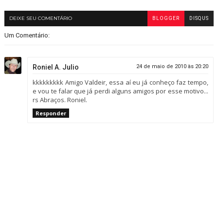
DEIXE SEU COMENTÁRIO
BLOGGER
DISQUS
Um Comentário:
Roniel A. Julio
24 de maio de 2010 às 20:20
kkkkkkkkk Amigo Valdeir, essa aí eu já conheço faz tempo,
e vou te falar que já perdi alguns amigos por esse motivo...
rs Abraços. Roniel.
Responder