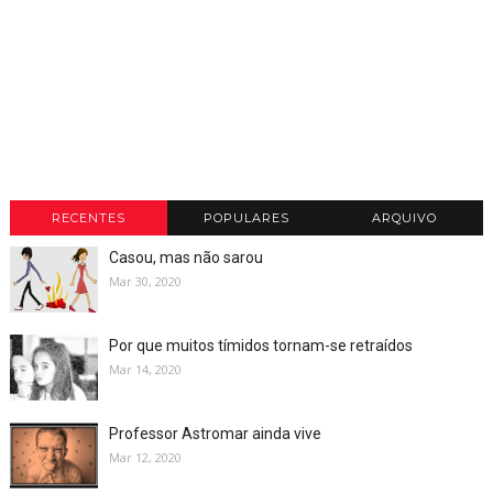
RECENTES
POPULARES
ARQUIVO
Casou, mas não sarou
Mar 30, 2020
Por que muitos tímidos tornam-se retraídos
Mar 14, 2020
Professor Astromar ainda vive
Mar 12, 2020