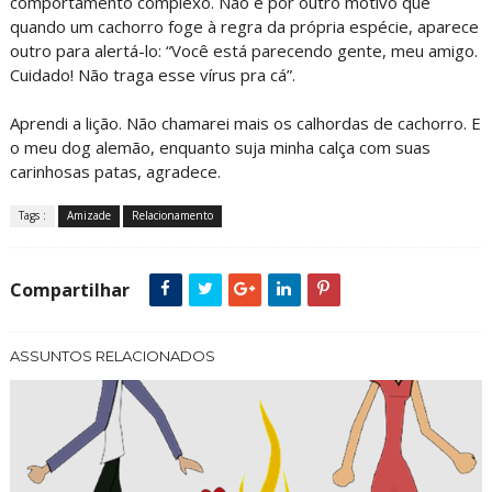
comportamento complexo. Não é por outro motivo que
quando um cachorro foge à regra da própria espécie, aparece
outro para alertá-lo: “Você está parecendo gente, meu amigo.
Cuidado! Não traga esse vírus pra cá”.
Aprendi a lição. Não chamarei mais os calhordas de cachorro. E
o meu dog alemão, enquanto suja minha calça com suas
carinhosas patas, agradece.
Tags :
Amizade
Relacionamento
Compartilhar
ASSUNTOS RELACIONADOS