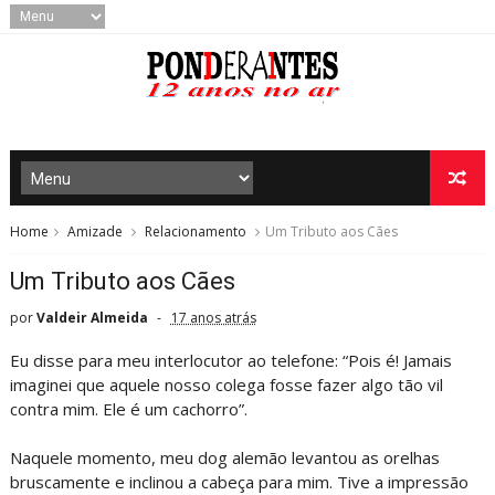
Home
Amizade
Relacionamento
Um Tributo aos Cães
Um Tributo aos Cães
por
Valdeir Almeida
17 anos atrás
Eu disse para meu interlocutor ao telefone: “Pois é! Jamais
imaginei que aquele nosso colega fosse fazer algo tão vil
contra mim. Ele é um cachorro”.
Naquele momento, meu dog alemão levantou as orelhas
bruscamente e inclinou a cabeça para mim. Tive a impressão