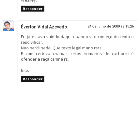
Weslley.
Responder
Éverton Vidal Azevedo
24 de julho de 2009 às 15:26
Eu já estava saindo daqui quando vi o começo do texto e
resolvificar.
Nao perdi nada. Que texto legal mano rsrs.
E com certeza chamar certos humanos de cachorro é
ofender a raça canina rs.
Inté.
Responder