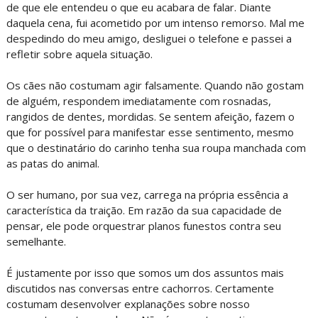
de que ele entendeu o que eu acabara de falar. Diante
daquela cena, fui acometido por um intenso remorso. Mal me
despedindo do meu amigo, desliguei o telefone e passei a
refletir sobre aquela situação.
Os cães não costumam agir falsamente. Quando não gostam
de alguém, respondem imediatamente com rosnadas,
rangidos de dentes, mordidas. Se sentem afeição, fazem o
que for possível para manifestar esse sentimento, mesmo
que o destinatário do carinho tenha sua roupa manchada com
as patas do animal.
O ser humano, por sua vez, carrega na própria essência a
característica da traição. Em razão da sua capacidade de
pensar, ele pode orquestrar planos funestos contra seu
semelhante.
É justamente por isso que somos um dos assuntos mais
discutidos nas conversas entre cachorros. Certamente
costumam desenvolver explanações sobre nosso