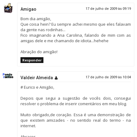
Amigao
17 de julho de 2009 às 09:19
Bom dia amigão,
Que coisa hein? Eu sempre achei mesmo que eles falavam
da gente nas rodinhas...
Fico imaginando a Ana Carolina, falando de mim com as
amigas dele e me chamando de idiota...hehehe
Abração do amigão!
Responder
Valdeir Almeida
17 de julho de 2009 às 10:04
# Eurico e Amigão,
Depois que segui a sugestão de vocês dois, consegui
resolver o problema de inserir comentários em meu blog.
Muito obrigado,de coração. Essa é uma demonstração de
que existem amizades - no sentido real do termo - na
internet.
Abraços.