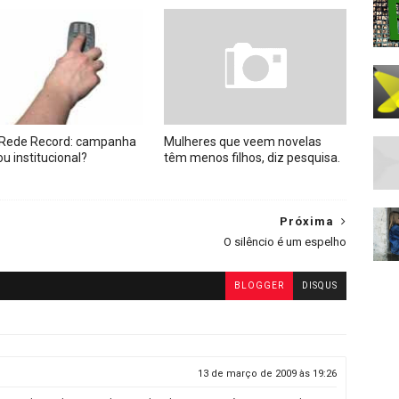
 Rede Record: campanha
Mulheres que veem novelas
ou institucional?
têm menos filhos, diz pesquisa.
Próxima
O silêncio é um espelho
BLOGGER
DISQUS
13 de março de 2009 às 19:26