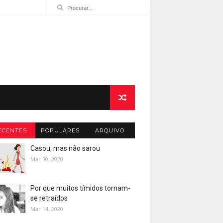
ECENTES
POPULARES
ARQUIVO
Casou, mas não sarou
Mar 30, 2020
Por que muitos tímidos tornam-
se retraídos
Mar 14, 2020