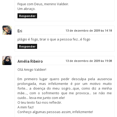
Fique com Deus, menino Valdeir.
Um abraço.
Responder
Eri
13 de dezembro de 2009 às 14:18
plágio é fogo, tirar o que a pessoa fez...é fogo
Responder
Amélia Ribeiro
13 de dezembro de 2009 às 19:08
Olá Amigo Valdeir!
Em primeiro lugar quero pedir desculpa pela ausencia
prolongada, mas infelizmente é por um motivo muito
forte... a doença do meu sogro...que, como diz a minha
mãe..., com o sofrimento que me provoca... se não me
cuido... leva-me junto com ele!
O teu texto faz-nos reflectir.
A mim faz!
Conheço algumas pessoas assim, infelizmente!