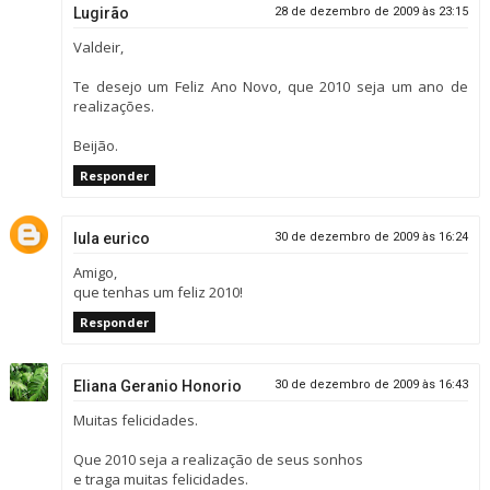
Lugirão
28 de dezembro de 2009 às 23:15
Valdeir,
Te desejo um Feliz Ano Novo, que 2010 seja um ano de
realizações.
Beijão.
Responder
lula eurico
30 de dezembro de 2009 às 16:24
Amigo,
que tenhas um feliz 2010!
Responder
Eliana Geranio Honorio
30 de dezembro de 2009 às 16:43
Muitas felicidades.
Que 2010 seja a realização de seus sonhos
e traga muitas felicidades.