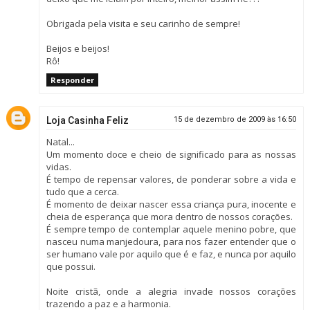
Obrigada pela visita e seu carinho de sempre!
Beijos e beijos!
Rô!
Responder
Loja Casinha Feliz
15 de dezembro de 2009 às 16:50
Natal...
Um momento doce e cheio de significado para as nossas
vidas.
É tempo de repensar valores, de ponderar sobre a vida e
tudo que a cerca.
É momento de deixar nascer essa criança pura, inocente e
cheia de esperança que mora dentro de nossos corações.
É sempre tempo de contemplar aquele menino pobre, que
nasceu numa manjedoura, para nos fazer entender que o
ser humano vale por aquilo que é e faz, e nunca por aquilo
que possui.
Noite cristã, onde a alegria invade nossos corações
trazendo a paz e a harmonia.