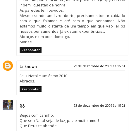
ir bem...questão de honra.
As paredes tem ouvidos...
Mesmo sendo um livro aberto, precisamos tomar cuidado
com o que falamos e até com o que pensamos. Não
estamos muito distante de um tempo em que vão ler os
nossos pensamentos. Já existem experiências...
Abraços e um bom domingo.
Marise.
Responder
Unknown
22 de dezembro de 2009 às 15:51
Feliz Natal e um ótimo 2010.
Abraços.
Responder
Rô
23 de dezembro de 2009 às 15:21
Beijos com carinho.
Que seu Natal seja de luz, paz e muito amor!
Que Deus te abenõe!