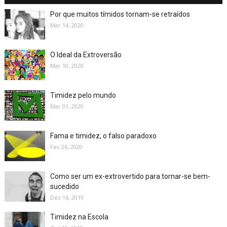
Por que muitos tímidos tornam-se retraídos
Mar 14, 2020
O Ideal da Extroversão
Mar 10, 2020
Timidez pelo mundo
Mar 01, 2020
Fama e timidez, o falso paradoxo
Fev 26, 2020
Como ser um ex-extrovertido para tornar-se bem-
sucedido
Dez 16, 2019
Timidez na Escola