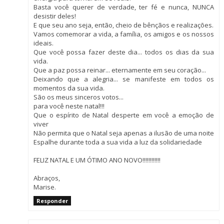
Basta você querer de verdade, ter fé e nunca, NUNCA
desistir deles!
E que seu ano seja, então, cheio de bênçãos e realizações.
Vamos comemorar a vida, a família, os amigos e os nossos
ideais.
Que você possa fazer deste dia... todos os dias da sua
vida.
Que a paz possa reinar... eternamente em seu coração...
Deixando que a alegria... se manifeste em todos os
momentos da sua vida.
São os meus sinceros votos...
para você neste natal!!!
Que o espírito de Natal desperte em você a emoção de
viver
Não permita que o Natal seja apenas a ilusão de uma noite
Espalhe durante toda a sua vida a luz da solidariedade
FELIZ NATAL E UM ÓTIMO ANO NOVO!!!!!!!!!!!!
Abraços,
Marise.
Responder