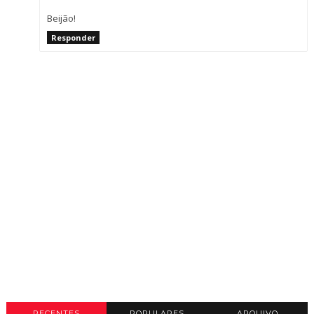
Beijão!
Responder
RECENTES
POPULARES
ARQUIVO