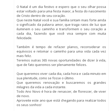
O Natal é um dia festivo e espero que o seu olhar possa
estar voltado para uma festa maior, a festa do nascimento
de Cristo dentro de seu coração.
Que neste Natal você e sua família sintam mais forte ainda
o significado da palavra amor, que traga raios de luz que
iluminem o seu caminho e transformem o seu coração a
cada dia, fazendo que você viva sempre com muita
felicidade.
Também é tempo de refazer planos, reconsiderar os
equívocos e retomar o caminho para uma vida cada vez
mais feliz.
Teremos outras 365 novas oportunidades de dizer à vida,
que de fato queremos ser plenamente felizes.
Que queremos viver cada dia, cada hora e cada minuto em
sua plenitude, como se fosse o último.
Que queremos renovação e buscaremos os grandes
milagres da vida a cada instante.
Todo Ano Novo é hora de renascer, de florescer, de viver
de novo.
Aproveite este ano que está chegando para realizar todos
os seus sonhos!