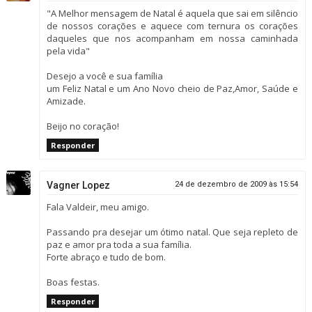
"A Melhor mensagem de Natal é aquela que sai em silêncio
de nossos corações e aquece com ternura os corações
daqueles que nos acompanham em nossa caminhada
pela vida"
Desejo a você e sua família
um Feliz Natal e um Ano Novo cheio de Paz,Amor, Saúde e
Amizade.
Beijo no coração!
Responder
Vagner Lopez
24 de dezembro de 2009 às 15:54
Fala Valdeir, meu amigo.
Passando pra desejar um ótimo natal. Que seja repleto de
paz e amor pra toda a sua família.
Forte abraço e tudo de bom.
Boas festas.
Responder