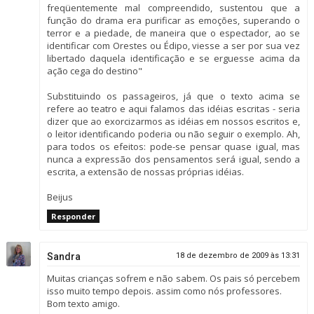
freqüentemente mal compreendido, sustentou que a
função do drama era purificar as emoções, superando o
terror e a piedade, de maneira que o espectador, ao se
identificar com Orestes ou Édipo, viesse a ser por sua vez
libertado daquela identificação e se erguesse acima da
ação cega do destino"
Substituindo os passageiros, já que o texto acima se
refere ao teatro e aqui falamos das idéias escritas - seria
dizer que ao exorcizarmos as idéias em nossos escritos e,
o leitor identificando poderia ou não seguir o exemplo. Ah,
para todos os efeitos: pode-se pensar quase igual, mas
nunca a expressão dos pensamentos será igual, sendo a
escrita, a extensão de nossas próprias idéias.
Beijus
Responder
Sandra
18 de dezembro de 2009 às 13:31
Muitas crianças sofrem e não sabem. Os pais só percebem
isso muito tempo depois. assim como nós professores.
Bom texto amigo.