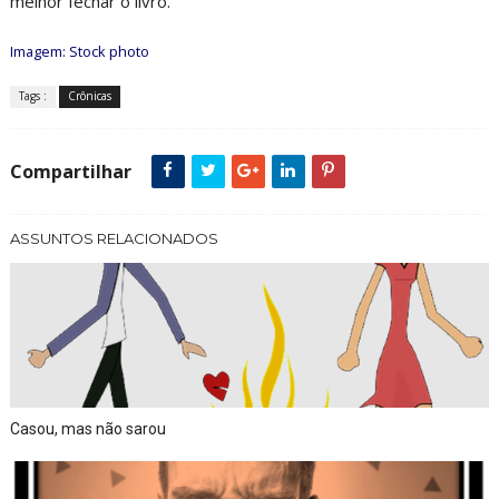
melhor fechar o livro.
Imagem:
Stock photo
Tags :
Crônicas
Compartilhar
ASSUNTOS RELACIONADOS
Casou, mas não sarou