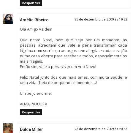
Responder
Amélia Ribeiro
23 de dezembro de 2009 às 19:22
Olá Amigo Valdeir!
Que neste Natal, nem que seja por um momento, as
pessoas acreditem que vale a pena transformar cada
lágrima num sorriso, a amargura em alegria e cada coração
numa casa aberta para receber a todos, especialmente os
mais frágeis.
Então sim, vale a pena viver um Ano Novo!
Feliz Natal junto dos que mais amas, com muita Saúde, e
uma vida cheia de pequenos momentos…!
Um beijo enorme!
ALMA INQUIETA
Responder
Dulce Miller
23 de dezembro de 2009 às 20:53