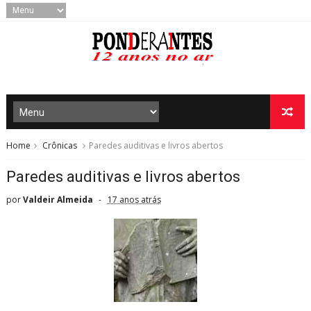
Home
Crônicas
Paredes auditivas e livros abertos
Paredes auditivas e livros abertos
por
Valdeir Almeida
17 anos atrás