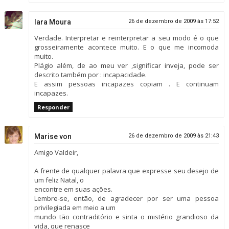
Iara Moura
26 de dezembro de 2009 às 17:52
Verdade. Interpretar e reinterpretar a seu modo é o que
grosseiramente acontece muito. E o que me incomoda
muito.
Plágio além, de ao meu ver ,significar inveja, pode ser
descrito também por : incapacidade.
E assim pessoas incapazes copiam . E continuam
incapazes.
Responder
Marise von
26 de dezembro de 2009 às 21:43
Amigo Valdeir,
A frente de qualquer palavra que expresse seu desejo de
um feliz Natal, o
encontre em suas ações.
Lembre-se, então, de agradecer por ser uma pessoa
privilegiada em meio a um
mundo tão contraditório e sinta o mistério grandioso da
vida, que renasce