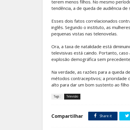
terem menos filhos. No mesmo períod
tendência, a de queda de audiência de 
Esses dois fatos correlacionados contr
inglês. Segundo o instituto, as mulhere
pequenas vistas nas telenovelas.
Ora, a taxa de natalidade está diminu
televisivas está caindo. Portanto, caso 
explosão demográfica sem precedente
Na verdade, as razões para a queda de
métodos contraceptivos; a prioridade da
alto para dar um bom sustento ao filho
Tags :
Televisão
Compartilhar
Share it