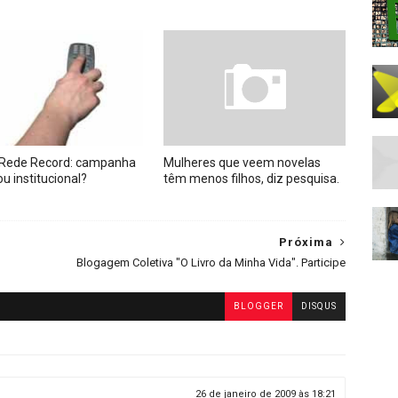
 Rede Record: campanha
Mulheres que veem novelas
ou institucional?
têm menos filhos, diz pesquisa.
Próxima
Blogagem Coletiva "O Livro da Minha Vida". Participe
BLOGGER
DISQUS
26 de janeiro de 2009 às 18:21