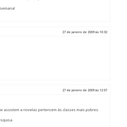
a semana!
27 de janeiro de 2009 às 10:32
27 de janeiro de 2009 às 12:07
e assistem a novelas pertencem às classes mais pobres.
squisa.