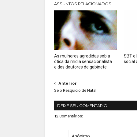
ASSUNTOS RELACIONADOS
As mulheres agredidas sob a
SBT e
ótica da mídia sensacionalista
social 
e dos doutores de gabinete
Anterior
Selo Resquício de Natal
DEIXE SEU COMENTÁRIO
12 Comentários:
Anônimo