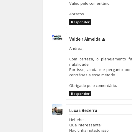
Valeu pelo comentário.
Abraços.
Responder
Valdeir Almeida
Andréa,
Com certeza, o planejamento f
natalidade.
Por isso, ainda me pergunto por
contrárias a esse método.
Obrigado pelo comentário.
Responder
Lucas Bezerra
Hehehe...
Que interessante!
Não tinha notado isso.