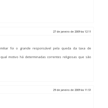
27 de janeiro de 2009 às 12:11
amiliar foi o grande responsável pela queda da taxa de
 qual motivo há determinadas correntes religiosas que são
29 de janeiro de 2009 às 11:51