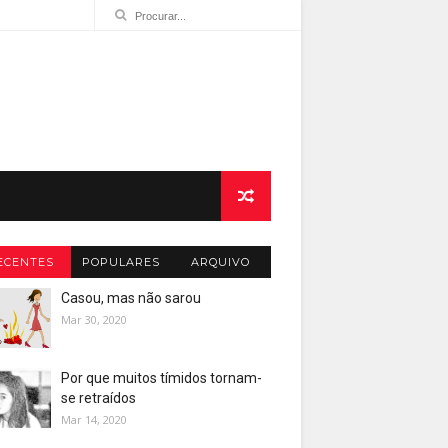
ECENTES
POPULARES
ARQUIVO
Casou, mas não sarou
Mar 30, 2020
Por que muitos tímidos tornam-
se retraídos
Mar 14, 2020