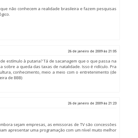
s que não conhecem a realidade brasileira e fazem pesquisas
gico.
26 de janeiro de 2009 às 21:05
nde estímulo à putaria? Tá de sacanagem que o que passa na
a sobre a queda das taxas de natalidade. Isso é ridículo. Pra
ultura, conhecimento, meio a meio com o entretenimento (de
eira de BBB)
26 de janeiro de 2009 às 21:23
, embora sejam empresas, as emissoras de TV são concessões
veriam apresentar uma programação com um nível muito melhor