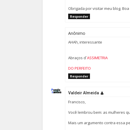
Obrigada por visitar meu blog. Bo
Responder
Anônimo
AHAh, interessante
Abraços d´
ASSIMETRIA
DO PERFEITO
Responder
Valdeir Almeida
Francisco,
Você lembrou bem: as mulheres qu
Mais um argumento contra essa pe