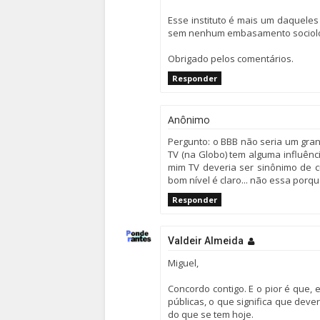
Esse instituto é mais um daquele
sem nenhum embasamento socioló
Obrigado pelos comentários.
Responder
Anônimo
Pergunto: o BBB não seria um gra
TV (na Globo) tem alguma influênci
mim TV deveria ser sinônimo de c
bom nível é claro... não essa porqu
Responder
Valdeir Almeida
Miguel,
Concordo contigo. E o pior é que
públicas, o que significa que de
do que se tem hoje.