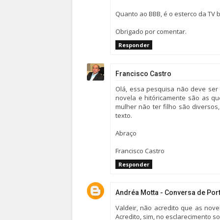
Quanto ao BBB, é o esterco da TV b
Obrigado por comentar.
Responder
Francisco Castro
Olá, essa pesquisa não deve ser 
novela e hitóricamente são as qu
mulher não ter filho são diverso
texto.
Abraço
Francisco Castro
Responder
Andréa Motta - Conversa de Por
Valdeir, não acredito que as nov
Acredito, sim, no esclarecimento s