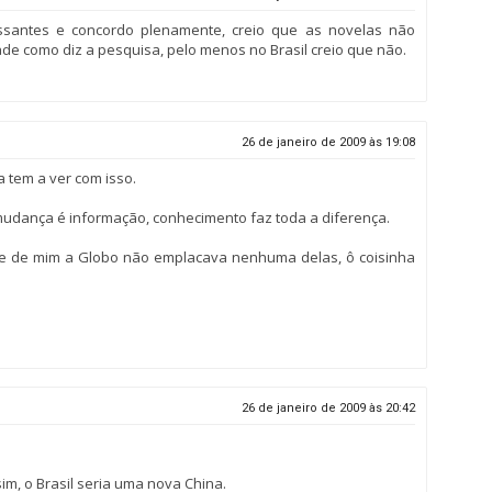
ssantes e concordo plenamente, creio que as novelas não
ade como diz a pesquisa, pelo menos no Brasil creio que não.
26 de janeiro de 2009 às 19:08
tem a ver com isso.
mudança é informação, conhecimento faz toda a diferença.
e de mim a Globo não emplacava nenhuma delas, ô coisinha
26 de janeiro de 2009 às 20:42
sim, o Brasil seria uma nova China.